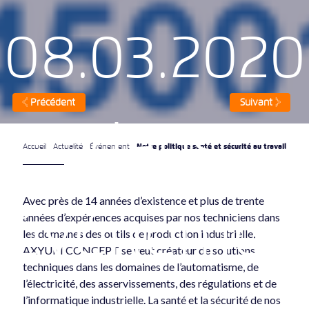
08.03.2020
Précédent
Suivant
dans
Notre politique santé et sécurité au travail
Accueil
Actualité
Événement
Avec près de 14 années d’existence et plus de trente
événemen
années d’expériences acquises par nos techniciens dans
les domaines des outils de production industrielle,
AXYUM CONCEPT se veut créateur de solutions
techniques dans les domaines de l’automatisme, de
l’électricité, des asservissements, des régulations et de
l’informatique industrielle. La santé et la sécurité de nos