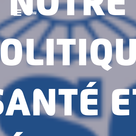
NOTRE
menu
OLITIQ
SANTÉ E