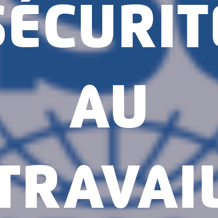
SÉCURIT
AU
TRAVAI