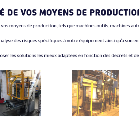
É DE VOS MOYENS DE PRODUCTION
vos moyens de production, tels que machines outils, machines aut
nalyse des risques spécifiques à votre équipement ainsi qu’à son e
er les solutions les mieux adaptées en fonction des décrets et des