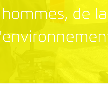
s hommes, de la
l'environnemen