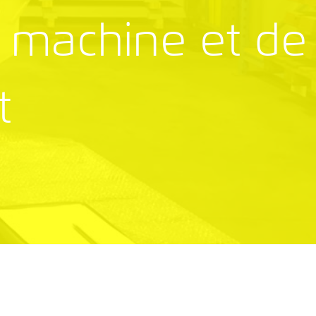
 machine et de
t