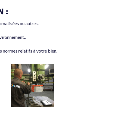
 :
omatisées ou autres.
nvironnement..
 normes relatifs à votre bien.